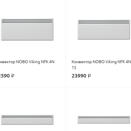
нвектор NOBO Viking NFK 4N
Конвектор NOBO Viking NFK 4N
15
2590 ₽
23990 ₽