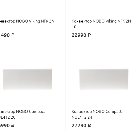
нвектор NOBO Viking NFK 2N
Конвектор NOBO Viking NFK 2N
10
1490 ₽
22990 ₽
нвектор NOBO Compact
Конвектор NOBO Compact
L4T2 20
NUL4T2 24
5990 ₽
27290 ₽