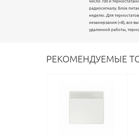
число 700 и термостатам
радиосигналу. Блок пита
неделю. Для термостато
незамерзания (+8), все в
удаленной работы, термо
РЕКОМЕНДУЕМЫЕ Т