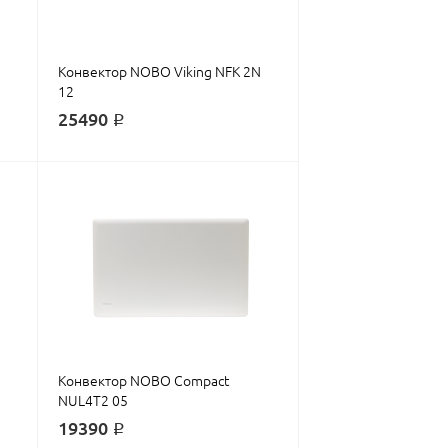
Конвектор NOBO Viking NFK 2N
12
25490 ₽
Конвектор NOBO Compact
NUL4T2 05
19390 ₽