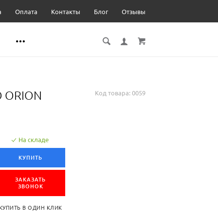
а
Оплата
Контакты
Блог
Отзывы
O ORION
Код товара:
0059
На складе
КУПИТЬ
ЗАКАЗАТЬ
ЗВОНОК
КУПИТЬ В ОДИН КЛИК