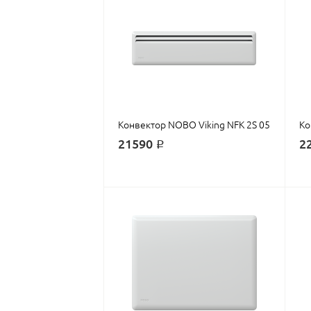
Конвектор NOBO Viking NFK 2S 05
Ко
21590 ₽
2