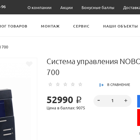
-96
О компании
Акции
Бонусные баллы
Доставк
ЛОГ ТОВАРОВ
МОНТАЖ
СЕРВИС
НАШИ ОБЪЕКТЫ
 700
Система управления NOB
700
В СРАВНЕНИЕ
52990 ₽
Цена в баллах: 9075