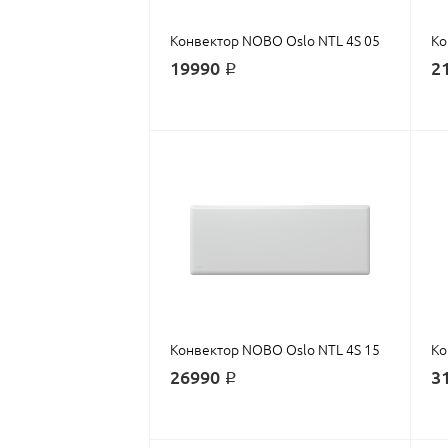
Конвектор NOBO Oslo NTL 4S 05
Ко
19990 ₽
2
Конвектор NOBO Oslo NTL 4S 15
Ко
26990 ₽
3