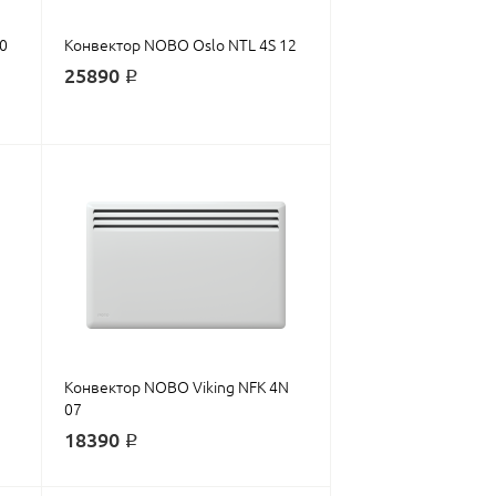
0
Конвектор NOBO Oslo NTL 4S 12
25890 ₽
Конвектор NOBO Viking NFK 4N
07
18390 ₽