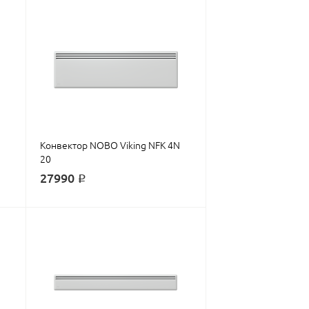
Конвектор NOBO Viking NFK 4N
20
27990 ₽