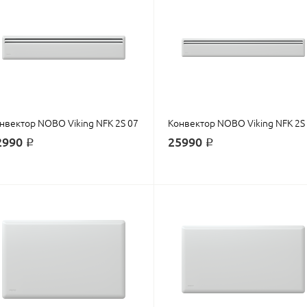
нвектор NOBO Viking NFK 2S 07
Конвектор NOBO Viking NFK 2S
2990 ₽
25990 ₽