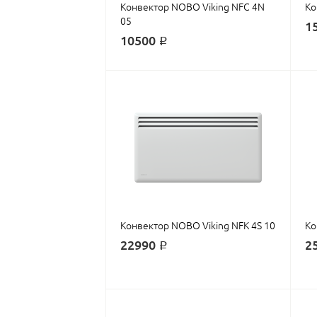
Конвектор NOBO Viking NFC 4N
Ко
05
1
10500 ₽
Конвектор NOBO Viking NFK 4S 10
Ко
22990 ₽
2