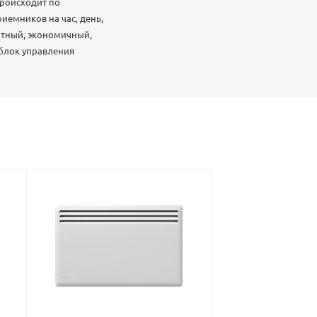
происходит по
иемников на час, день,
ртный, экономичный,
 блок управления