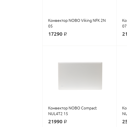
Конвектор NOBO Viking NFK 2N
Ко
05
07
17290 ₽
2
Конвектор NOBO Compact
Ко
NUL4T2 15
NU
21990 ₽
2