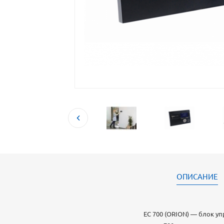
ОПИСАНИЕ
EC 700 (ORION) — блок у