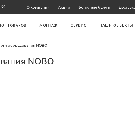
-96
О компании
Акции
Бонусные баллы
Доставк
ЛОГ ТОВАРОВ
МОНТАЖ
СЕРВИС
НАШИ ОБЪЕКТЫ
алоги оборудования NOBO
ования NOBO