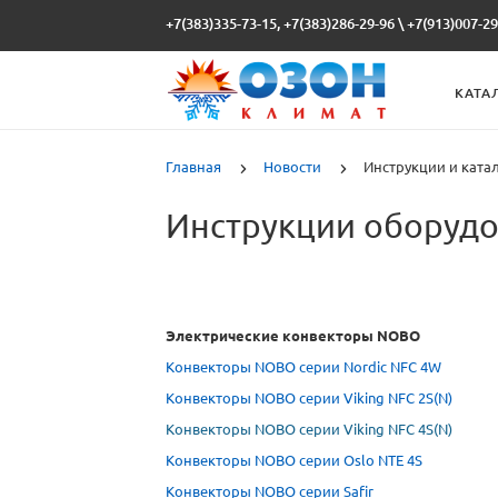
+7(383)335-73-15, +7(383)286-29-96
\
+7(913)007-29
КАТА
Главная
Новости
Инструкции и кат
Инструкции оборуд
Электрические конвекторы NOBO
Конвекторы NOBO серии Nordic NFC 4W
Конвекторы NOBO серии Viking NFC 2S(N)
Конвекторы NOBO серии Viking NFC 4S(N)
Конвекторы NOBO серии Oslo NTE 4S
Конвекторы NOBO серии Safir