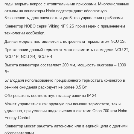
годы закрыть вопрос с отопительными приборами. Многочисленные
отзывы на конвекторы Нобо подтверждают абсолютную
безопасность, долговечность и удобство управления приборами.
Конвектор NOBO серии Viking NFK 2S произведен с применением
технологии ecoDesign.
Данная модель поставляется с встроенным термостатом NCU 1S.
При желании данный термостат можно заметить на модели NCU 2T,
NCU 1R, NCU 2R, NCU ER.
Высота конвектора составляет 200 мм, мощность обогрева – 1000
Вт.
Благодаря использованию прецизионного термостата конвектор в
режиме ожидания расходует не более 0,5 Вт.
Обогреватель соответствует классу защиты IP 24.
Может управляться как вручную при помощи термостата, так и
удаленно, при условии подключения к системе Orion 700 или Nobo
Energy Control.
Конвектор может работать автономно или в единой цепи с другими
обогревателями.