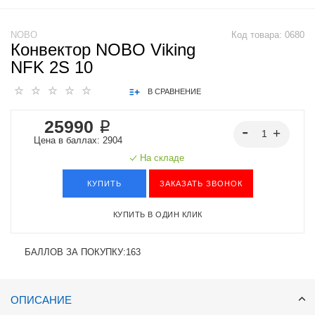
NOBO
Код товара:
0680
Конвектор NOBO Viking
NFK 2S 10
В СРАВНЕНИЕ
25990 ₽
Цена в баллах: 2904
На складе
КУПИТЬ
ЗАКАЗАТЬ ЗВОНОК
КУПИТЬ В ОДИН КЛИК
БАЛЛОВ ЗА ПОКУПКУ:
163
ОПИСАНИЕ