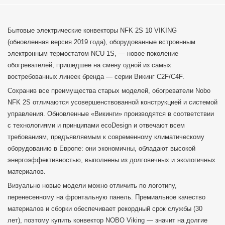
Бытовые электрические конвекторы NFK 2S 10 VIKING
(обновленная версия 2019 года), оборудованные встроенным
электронным термостатом NCU 1S, — новое поколение
обогревателей, пришедшее на смену одной из самых
востребованных линеек бренда — серии Викинг C2F/C4F.
Сохранив все преимущества старых моделей, обогреватели Nobo
NFK 2S отличаются усовершенствованной конструкцией и системой
управления. Обновленные «Викинги» производятся в соответствии
с технологиями и принципами ecoDesign и отвечают всем
требованиям, предъявляемым к современному климатическому
оборудованию в Европе: они экономичны, обладают высокой
энергоэффективностью, выполнены из долговечных и экологичных
материалов.
Визуально новые модели можно отличить по логотипу,
перенесенному на фронтальную панель. Премиальное качество
материалов и сборки обеспечивает рекордный срок службы (30
лет), поэтому купить конвектор NOBO Viking — значит на долгие