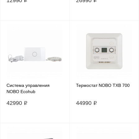
12990 ₽
26990 ₽
Система управления
Термостат NOBO TXB 700
NOBO Ecohub
42990 ₽
44990 ₽