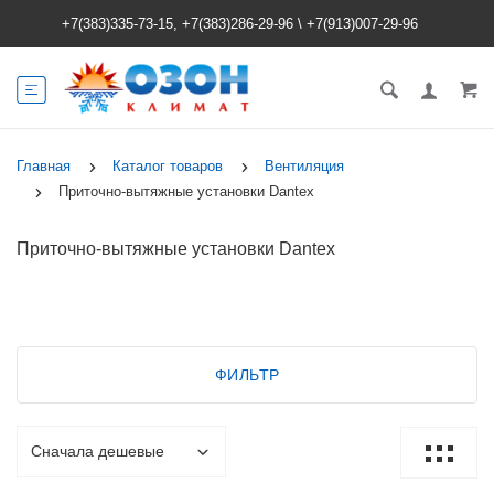
+7(383)335-73-15, +7(383)286-29-96
\
+7(913)007-29-96
Главная
Каталог товаров
Вентиляция
Приточно-вытяжные установки Dantex
Приточно-вытяжные установки Dantex
ФИЛЬТР