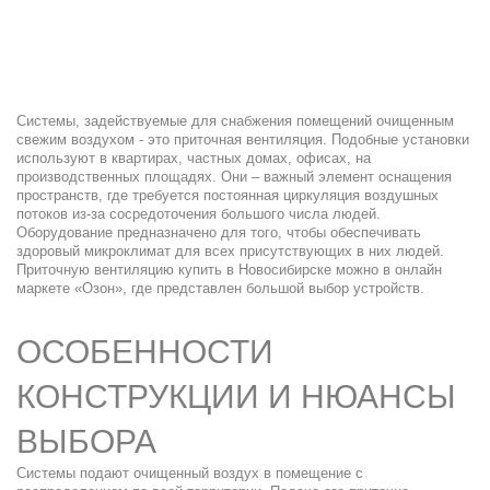
Системы, задействуемые для снабжения
помещений
очищенным
свежим воздухом
-
это
приточная вентиляция.
Подобные установки
используют в
квартирах
, частных
домах
,
офисах
, на
производственных площадях. Они – важный элемент оснащения
пространств, где требуется постоянная циркуляция воздушных
потоков из-за сосредоточения большого числа людей.
Оборудование
предназначено для того, чтобы
обеспечивать
здоровый микроклимат для всех присутствующих в них людей.
Приточную вентиляцию купить в Новосибирске
можно в онлайн
маркете «Озон», где представлен
большой
выбор
устройств.
ОСОБЕННОСТИ
КОНСТРУКЦИИ И НЮАНСЫ
ВЫБОРА
Системы подают очищенный воздух в помещение с