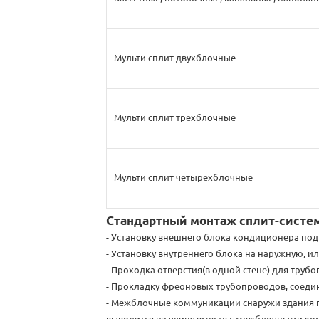
Мульти сплит двухблочные
Мульти сплит трехблочные
Мульти сплит четырехблочные
Стандартный монтаж сплит-систе
- Установку внешнего блока кондиционера под
- Установку внутреннего блока на наружную, и
- Проходка отверстия(в одной стене) для трубо
- Прокладку фреоновых трубопроводов, соедин
- Межблочные коммуникации снаружи здания п