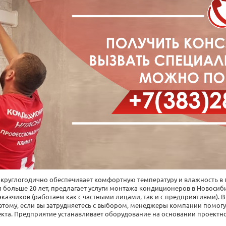
 круглогодично обеспечивает комфортную температуру и влажность в
 больше 20 лет, предлагает
услуги
монтажа кондиционеров в Новосиб
аказчиков (работаем как с частными лицами, так и с предприятиями). 
оэтому, если вы затрудняетесь с выбором, менеджеры компании помог
екта. Предприятие
устанавливает
оборудование
на основании проектн