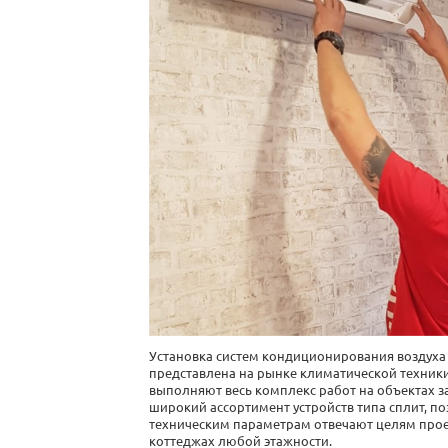
Установка систем кондиционирования воздуха
представлена на рынке климатической техники
выполняют весь комплекс
работ
на объектах з
широкий ассортимент устройств типа сплит, п
техническим параметрам отвечают целям про
коттеджах любой этажности.