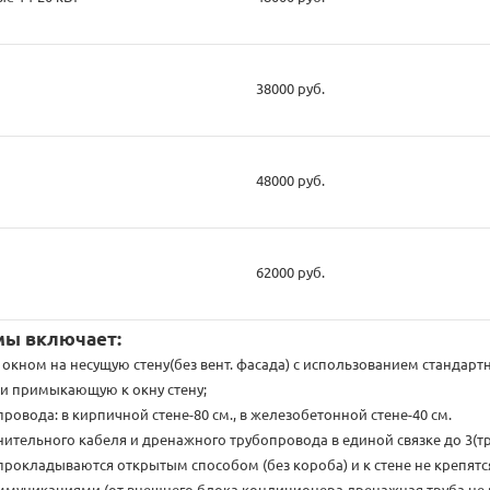
38000 руб.
48000 руб.
62000 руб.
мы включает:
 окном на несущую стену(без вент. фасада) с использованием стандар
ли примыкающую к окну стену;
провода: в кирпичной стене-80 см., в железобетонной стене-40 см.
ительного кабеля и дренажного трубопровода в единой связке до 3(тр
рокладываются открытым способом (без короба) и к стене не крепятс