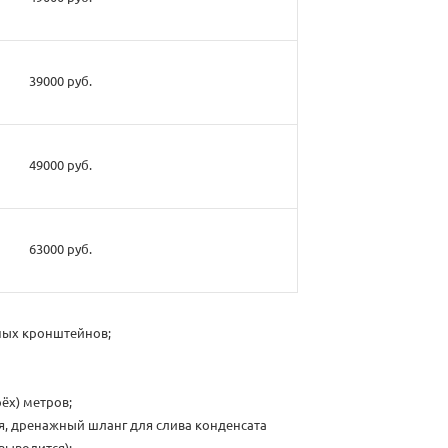
39000 руб.
49000 руб.
63000 руб.
тных кронштейнов;
ёх) метров;
я, дренажный шланг для слива конденсата