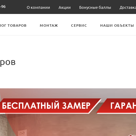
-96
О компании
Акции
Бонусные баллы
Доставк
ЛОГ ТОВАРОВ
МОНТАЖ
СЕРВИС
НАШИ ОБЪЕКТЫ
ров