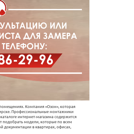
 помещениях.
Компания
«Озон», которая
ирске
.
Профессиональные
монтажники
В каталоге интернет-магазина содержится
ут подобрать модели, которые по всем
ой документации в
квартирах
, офисах,