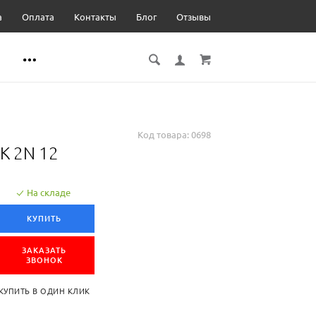
а
Оплата
Контакты
Блог
Отзывы
Код товара:
0698
K 2N 12
На складе
КУПИТЬ
ЗАКАЗАТЬ
ЗВОНОК
КУПИТЬ В ОДИН КЛИК