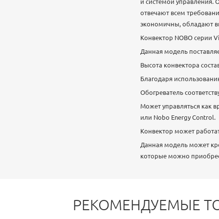
и системой управления. 
отвечают всем требован
экономичны, обладают в
Конвектор NOBO серии Vi
Данная модель поставляе
Высота конвектора состав
Благодаря использованию
Обогреватель соответству
Может управляться как в
или Nobo Energy Control.
Конвектор может работат
Данная модель может кре
которые можно приобрес
РЕКОМЕНДУЕМЫЕ Т