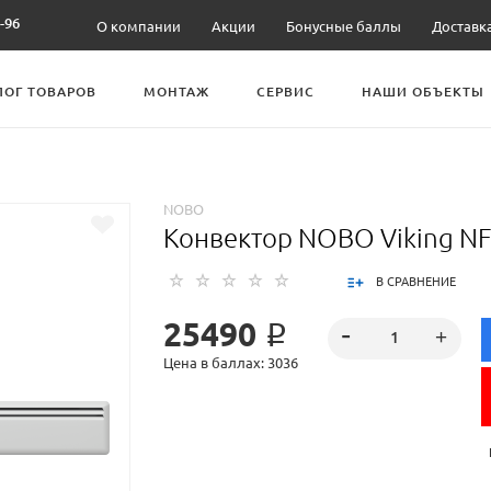
-96
О компании
Акции
Бонусные баллы
Доставк
ЛОГ ТОВАРОВ
МОНТАЖ
СЕРВИС
НАШИ ОБЪЕКТЫ
NOBO
Конвектор NOBO Viking NF
В СРАВНЕНИЕ
25490 ₽
Цена в баллах: 3036