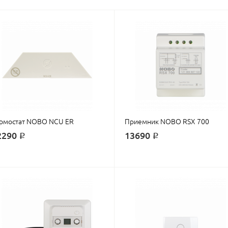
рмостат NOBO NCU ЕR
Приемник NOBO RSX 700
2290 ₽
13690 ₽