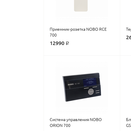
Приемник-розетка NOBO RCE
Те
700
2
12990 ₽
Система управления NOBO
Бл
ORION 700
G