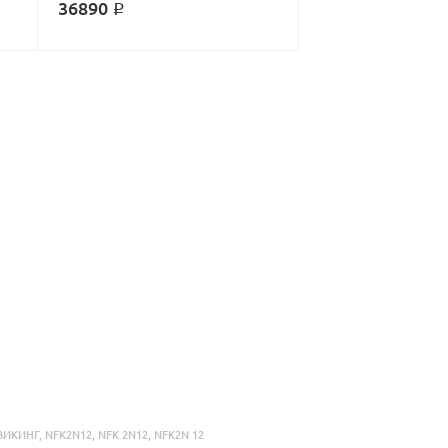
36890 ₽
ВИКИНГ
,
NFK2N12
,
NFK 2N12
,
NFK2N 12