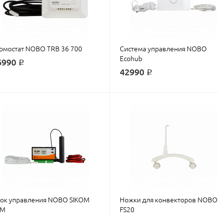
рмостат NOBO TRB 36 700
Система управления NOBO
Ecohub
6990 ₽
42990 ₽
ок управления NOBO SIKOM
Ножки для конвекторов NOBO
SM
FS20