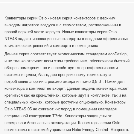
Конвекторы серии Oslo - новая серия конвекторов с верхним
выходом нагретого воздуха и с термостатом, расположенным в
правой верхней части корпуса. Новые конвекторы серии Oslo
NTE4S задают инновационные стандарты в создании эффективных
климатических решений и комфорта в помещениях.
Данная серия соответствует экологическим стандартам ecoDesign,
и не только отвечает всем этим требованиям, обеспечивая быстрый
обогрев помещения, но и способствует энергоэффективности
системы в целом, благодаря прецизионному термостату и
потреблению энергии в режиме ожидания ниже 0,5 Вт. Ножки для
конвектора в комплект не входят. Данная модель конвектора может
крепиться как на кронштейнах, которые идут в комплекте, так и на
специальных ножках, которые доступны опционально. Конвекторы
Oslo NTE4S 05 не сжигают кислород в помещении благодаря
специальной конструкции ТЭНа. Конвекторы защищены от
перегрева и безопасны в эксплуатации. Конвекторы серии Oslo
совместимы с системой управления Nobo Energy Control. Мощность