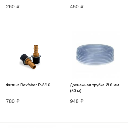
260 ₽
450 ₽
Фитинг Rexfaber R-8/10
Дренажная трубка Ø 6 мм
(50 м)
780 ₽
948 ₽