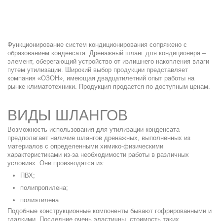
Функционирование
систем
кондиционирования сопряжено с
образованием
конденсата
.
Дренажный шланг для кондиционера
–
элемент, оберегающий устройство от излишнего накопления влаги
путем утилизации. Широкий выбор продукции представляет
компания «ОЗОН», имеющая двадцатилетний опыт работы на
рынке климатотехники. Продукция продается по доступным
ценам
.
ВИДЫ ШЛАНГОВ
Возможность использования для утилизации конденсата
предполагает наличие шлангов дренажных, выполненных из
материалов с определенными химико-физическими
характеристиками из-за необходимости работы в различных
условиях. Они производятся из:
ПВХ
;
полипропилена;
полиэтилена.
Подобные конструкционные компоненты бывают гофрированными и
гладкими. Последние очень эластичны, стоимость таких