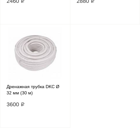
2460 ₽
2880 ₽
Дренажная трубка DKC Ø
32 мм (30 м)
3600 ₽