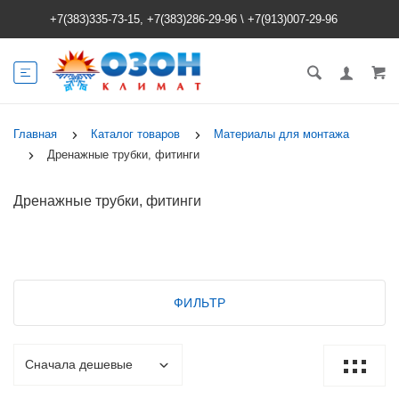
+7(383)335-73-15, +7(383)286-29-96
\
+7(913)007-29-96
Главная
Каталог товаров
Материалы для монтажа
Дренажные трубки, фитинги
Дренажные трубки, фитинги
ФИЛЬТР