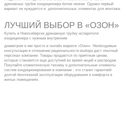
дренажных трубок кондиционера
более низкая. Однако первый
вариант не нуждается в дополнительных элементах для монтажа.
ЛУЧШИЙ ВЫБОР В «ОЗОН»
Купить в Новосибирске
дренажную трубку испарителя
кондиционера
с нужным
внутренним
диаметром в
мм
просто в онлайн маркете «Озон». Необходимые
консультации в отношении рациональности выбора даст опытный
персонал компании. Товары продаются по приятным ценам,
которые становятся еще доступней во время акций и распродаж.
Покупайте климатическую технику и дополнительные элементы
систем кондиционирования в компании - это станет гарантией
долгой безотказной эксплуатации оборудования и комфорта в
жилых помещениях.