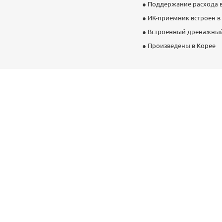
● Поддержание расхода в
● ИК-приемник встроен в
● Встроенный дренажный
● Произведены в Корее