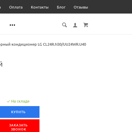
а
Оплата
Контакты
Блог
Отзывы
рный кондиционер LG CL24R.N30/UU24WR.U40
й
На складе
КУПИТЬ
ЗАКАЗАТЬ
ЗВОНОК