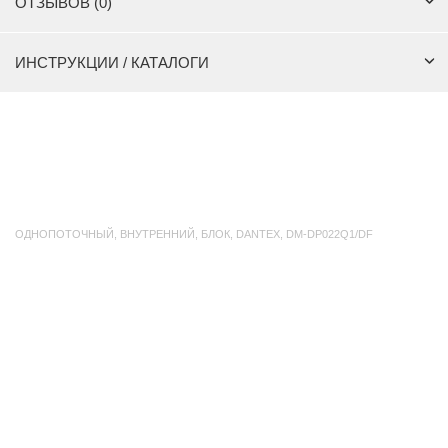
ОТЗЫВОВ (0)
ИНСТРУКЦИИ / КАТАЛОГИ
ОДНОПОТОЧНЫЙ
,
ВНУТРЕННИЙ
,
БЛОК
,
DANTEX
,
DM-DP022Q1/DF