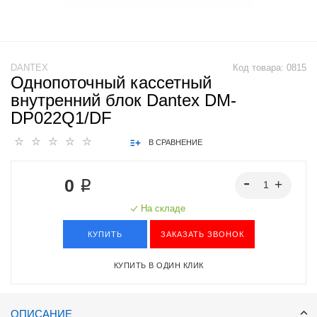
DANTEX
Код товара:
0815
Однопоточный кассетный
внутренний блок Dantex DM-
DP022Q1/DF
В СРАВНЕНИЕ
0 ₽
На складе
КУПИТЬ
ЗАКАЗАТЬ ЗВОНОК
КУПИТЬ В ОДИН КЛИК
ОПИСАНИЕ