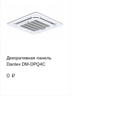
Декоративная панель
Dantex DM-DPQ4C
0 ₽