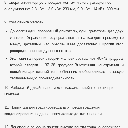
8. Сверхтонкий корпус упрощает монтаж и эксплуатационное
обслуживание: 2,8 кВт ~ 8,0 кВт: 230 мм, 9,0 кВт ~14 кВт: 300 мм.
9. Угол свинга жалюзи
Добавлен один поворотный двигатель, один двигатель для двух
жалюзи. Управление осуществляется на каждом промежутке
между деталями, что обеспечивает достаточно широкий угол
распределения воздушного потока.
Угол свинга первой створки жалюзи составляет 40~42 градуса,
второй створки - 37~38 градусов.Внутренняя конструкция и
новый испарительный теплообменник и обеспечивают высокую
теплообменную производительность.
10. Ребристый дизайн панели для максимальной точности при
монтаже.
11. Новый дизайн воздухоотвода для предотвращения
конденсирования воды на пластиковых деталях панели.
12. Добавлено ребро на панели выхода вентилятора, обеспечивая