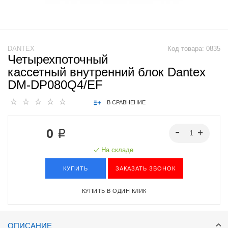
DANTEX
Код товара:
0835
Четырехпоточный
кассетный внутренний блок Dantex
DM-DP080Q4/EF
В СРАВНЕНИЕ
0 ₽
На складе
КУПИТЬ
ЗАКАЗАТЬ ЗВОНОК
КУПИТЬ В ОДИН КЛИК
ОПИСАНИЕ