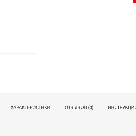
ХАРАКТЕРИСТИКИ
ОТЗЫВОВ (0)
ИНСТРУКЦИИ