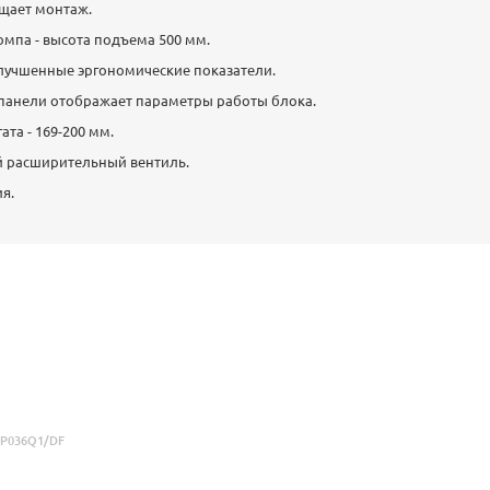
щает монтаж.
мпа - высота подъема 500 мм.
лучшенные эргономические показатели.
панели отображает параметры работы блока.
ата - 169-200 мм.
 расширительный вентиль.
я.
P036Q1/DF