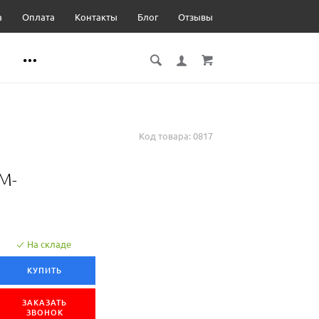
а
Оплата
Контакты
Блог
Отзывы
Код товара:
0817
M-
На складе
КУПИТЬ
ЗАКАЗАТЬ
ЗВОНОК