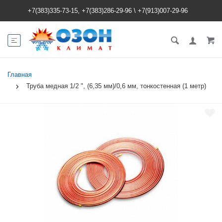
+7(383)335-73-15, +7(383)286-29-96
\
+7(913)007-29-96
Главная
Труба медная 1/2 ", (6,35 мм)/0,6 мм, тонкостенная (1 метр)