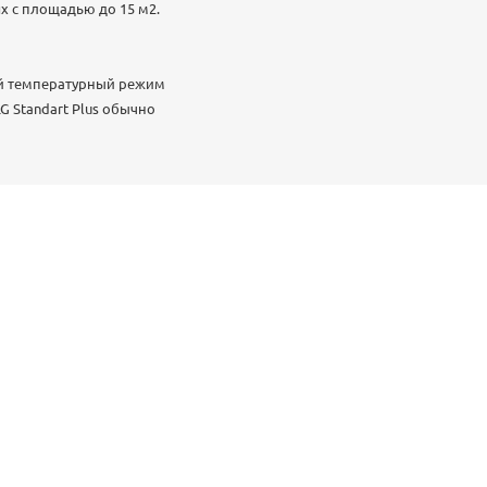
 с площадью до 15 м2.
ый температурный режим
 Standart Plus обычно