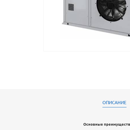
ОПИСАНИЕ
Основные преимуществ