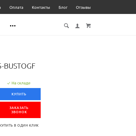
а
Оплата
Контакты
Блог
Отзывы
5-BUSTOGF
На складе
КУПИТЬ
ЗАКАЗАТЬ
ЗВОНОК
КУПИТЬ В ОДИН КЛИК