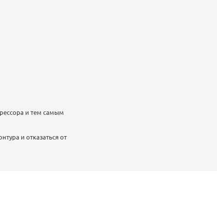
прессора и тем самым
нтура и отказаться от