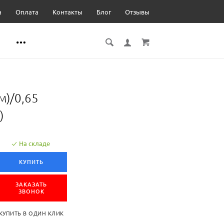
а
Оплата
Контакты
Блог
Отзывы
м)/0,65
)
На складе
КУПИТЬ
ЗАКАЗАТЬ
ЗВОНОК
КУПИТЬ В ОДИН КЛИК