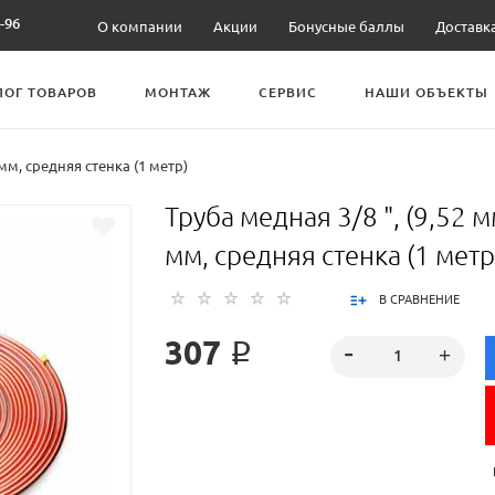
-96
О компании
Акции
Бонусные баллы
Доставк
ЛОГ ТОВАРОВ
МОНТАЖ
СЕРВИС
НАШИ ОБЪЕКТЫ
 мм, средняя стенка (1 метр)
Труба медная 3/8 ", (9,52 м
мм, средняя стенка (1 метр
В СРАВНЕНИЕ
307 ₽