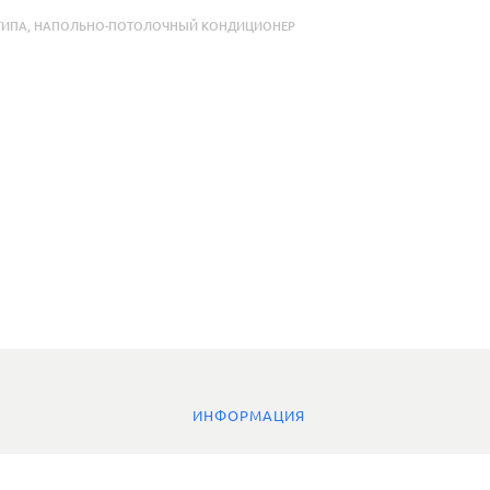
ТИПА
,
НАПОЛЬНО-ПОТОЛОЧНЫЙ КОНДИЦИОНЕР
ИНФОРМАЦИЯ
О компании