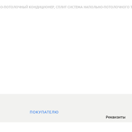
О-ПОТОЛОЧНЫЙ КОНДИЦИОНЕР
,
СПЛИТ СИСТЕМА НАПОЛЬНО-ПОТОЛОЧНОГО 
ПОКУПАТЕЛЮ
Реквизиты
Доставка
Сервис