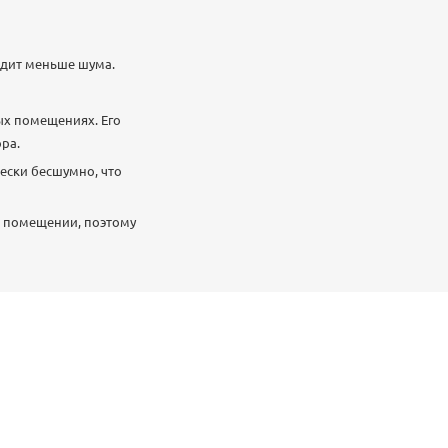
одит меньше шума.
ых помещениях. Его
ра.
ески бесшумно, что
в помещении, поэтому