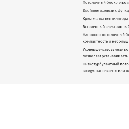
Потолочный блок легко м
Двойные жалюзи с функци
Крыльчатка вентилятора 
Встроенный электронный
Напольно-потолочный бл
компактность и небольши
Усовершенствованная кон
позволяет устанавливать
Низкотурбулентный поток
воздух нагревается или 