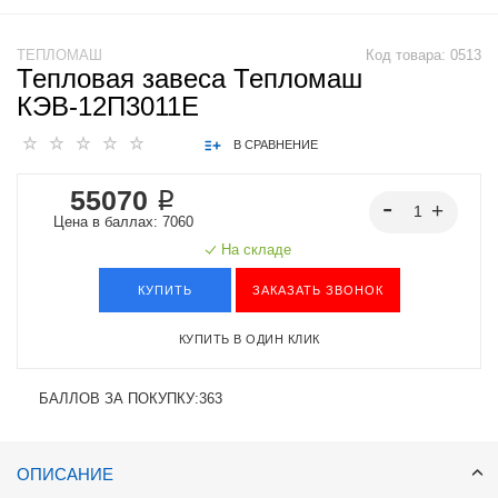
ТЕПЛОМАШ
Код товара:
0513
Тепловая завеса Тепломаш
КЭВ-12П3011E
В СРАВНЕНИЕ
55070 ₽
Цена в баллах: 7060
На складе
КУПИТЬ
ЗАКАЗАТЬ ЗВОНОК
КУПИТЬ В ОДИН КЛИК
БАЛЛОВ ЗА ПОКУПКУ:
363
ОПИСАНИЕ