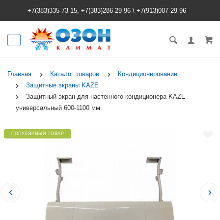
+7(383)335-73-15, +7(383)286-29-96
\
+7(913)007-29-96
Главная
Каталог товаров
Кондиционирование
Защитные экраны KAZE
Защитный экран для настенного кондиционера KAZE
универсальный 600-1100 мм
ПОПУЛЯРНЫЙ ТОВАР