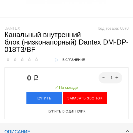
DANTEX
Код товара:
0878
Канальный внутренний
блок (низконапорный) Dantex DM-DP-
018T3/BF
В СРАВНЕНИЕ
0 ₽
На складе
КУПИТЬ
ЗАКАЗАТЬ ЗВОНОК
КУПИТЬ В ОДИН КЛИК
ОПИСАНИЕ