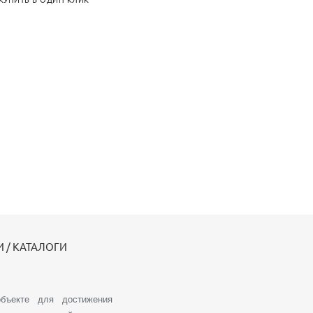
КУПИТЬ В ОДИН КЛИК
 / КАТАЛОГИ
объекте для достижения