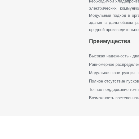
необходимой хладапроизв
электрических коммуни
Модульный подход в орга
здания в дальнейшем ра
средней производительно
Преимущества
Высокая надежность - дв
Равномерное распределен
Модульная конструкция - 
Полное отсутствие пусков
Точное поддержание темп
Возможность постепенног