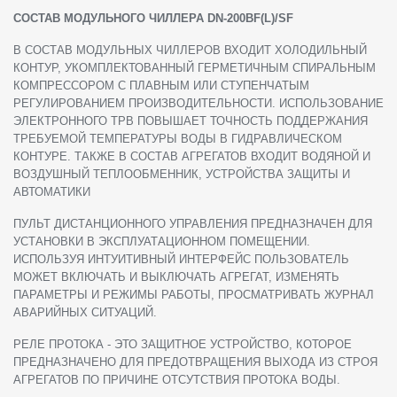
СОСТАВ
МОДУЛЬНОГО
ЧИЛЛЕРА
DN-200BF(L)/SF
В СОСТАВ МОДУЛЬНЫХ ЧИЛЛЕРОВ ВХОДИТ ХОЛОДИЛЬНЫЙ
КОНТУР, УКОМПЛЕКТОВАННЫЙ ГЕРМЕТИЧНЫМ СПИРАЛЬНЫМ
КОМПРЕССОРОМ С ПЛАВНЫМ ИЛИ СТУПЕНЧАТЫМ
РЕГУЛИРОВАНИЕМ ПРОИЗВОДИТЕЛЬНОСТИ. ИСПОЛЬЗОВАНИЕ
ЭЛЕКТРОННОГО ТРВ ПОВЫШАЕТ ТОЧНОСТЬ ПОДДЕРЖАНИЯ
ТРЕБУЕМОЙ ТЕМПЕРАТУРЫ ВОДЫ В ГИДРАВЛИЧЕСКОМ
КОНТУРЕ. ТАКЖЕ В СОСТАВ АГРЕГАТОВ ВХОДИТ ВОДЯНОЙ И
ВОЗДУШНЫЙ ТЕПЛООБМЕННИК, УСТРОЙСТВА ЗАЩИТЫ И
АВТОМАТИКИ
ПУЛЬТ ДИСТАНЦИОННОГО УПРАВЛЕНИЯ ПРЕДНАЗНАЧЕН ДЛЯ
УСТАНОВКИ В ЭКСПЛУАТАЦИОННОМ ПОМЕЩЕНИИ.
ИСПОЛЬЗУЯ ИНТУИТИВНЫЙ ИНТЕРФЕЙС ПОЛЬЗОВАТЕЛЬ
МОЖЕТ ВКЛЮЧАТЬ И ВЫКЛЮЧАТЬ АГРЕГАТ, ИЗМЕНЯТЬ
ПАРАМЕТРЫ И РЕЖИМЫ РАБОТЫ, ПРОСМАТРИВАТЬ ЖУРНАЛ
АВАРИЙНЫХ СИТУАЦИЙ.
РЕЛЕ ПРОТОКА - ЭТО ЗАЩИТНОЕ УСТРОЙСТВО, КОТОРОЕ
ПРЕДНАЗНАЧЕНО ДЛЯ ПРЕДОТВРАЩЕНИЯ ВЫХОДА ИЗ СТРОЯ
АГРЕГАТОВ ПО ПРИЧИНЕ ОТСУТСТВИЯ ПРОТОКА ВОДЫ.