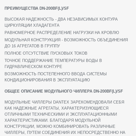
ПРЕИМУЩЕСТВА DN-200BF(L)/SF
ВЫСОКАЯ НАДЕЖНОСТЬ - ДВА НЕЗАВИСИМЫХ КОНТУРА
ЦИРКУЛЯЦИИ ХЛАДАГЕНТА
РАВНОМЕРНОЕ РАСПРЕДЕЛЕНИЕ НАГРУЗКИ НА КРОВЛЮ
МОДУЛЬНАЯ КОНСТРУКЦИЯ - ВОЗМОЖНОСТЬ ОБЪЕДИНЕНИЯ
ДО 16 АГРЕГАТОВ В ГРУППУ
ПОЛНОЕ ОТСУТСТВИЕ ПУСКОВЫХ ТОКОВ
ТОЧНОЕ ПОДДЕРЖАНИЕ ТЕМПЕРАТУРЫ ВОДЫ В
ГИДРАВЛИЧЕСКОМ КОНТУРЕ
ВОЗМОЖНОСТЬ ПОСТЕПЕННОГО ВВОДА СИСТЕМЫ
КОНДИЦИОНИРОВАНИЯ В ЭКСПЛУАТАЦИЮ
ОБЩЕЕ ОПИСАНИЕ МОДУЛЬНОГО ЧИЛЛЕРА DN-200BF(L)/SF
МОДУЛЬНЫЕ ЧИЛЛЕРЫ DANTEX ЗАРЕКОМЕНДОВАЛИ СЕБЯ
КАК НАДЕЖНЫЕ АГРЕГАТЫ, ХАРАКТЕРИЗУЮЩИЕСЯ
ОТЛИЧНЫМИ ТЕХНИЧЕСКИМИ И ЭКСПЛУАТАЦИОННЫМИ
ХАРАКТЕРИСТИКАМИ. БЛАГОДАРЯ МОДУЛЬНОЙ
КОНСТРУКЦИИ, МОЖНО КОМБИНИРОВАТЬ РАЗЛИЧНЫЕ
ЧИЛЛЕРЫ, ПУТЕМ СОЕДИНЕНИЯ ИХ НЕПОСРЕДСТВЕННО НА