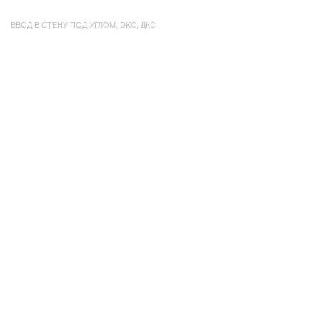
ВВОД В СТЕНУ ПОД УГЛОМ
,
DKC
,
ДКС