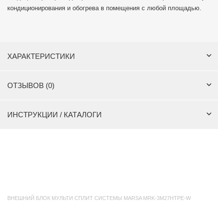
кондиционирования и обогрева в помещения с любой площадью.
ХАРАКТЕРИСТИКИ
ОТЗЫВОВ (0)
ИНСТРУКЦИИ / КАТАЛОГИ
ВНЕШНИЙ БЛОК МУЛЬТИ СПЛИТ СИСТЕМЫ MARSA MRK-3M27HTPE-W