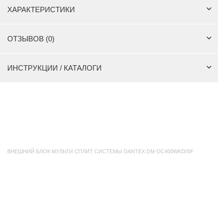
ХАРАКТЕРИСТИКИ
ОТЗЫВОВ (0)
ИНСТРУКЦИИ / КАТАЛОГИ
ВНЕШНИЙ БЛОК МУЛЬТИ СПЛИТ СИСТЕМЫ DANTEX DM-DC400WKD/SF