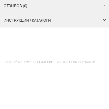
ОТЗЫВОВ (0)
ИНСТРУКЦИИ / КАТАЛОГИ
ВНЕШНИЙ БЛОК МУЛЬТИ СПЛИТ СИСТЕМЫ DANTEX DM-DC280WXB/SF