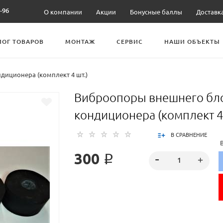
-96
О компании
Акции
Бонусные баллы
Доставк
ЛОГ ТОВАРОВ
МОНТАЖ
СЕРВИС
НАШИ ОБЪЕКТЫ
диционера (комплект 4 шт.)
Виброопоры внешнего бл
кондиционера (комплект 4 
В СРАВНЕНИЕ
300 ₽