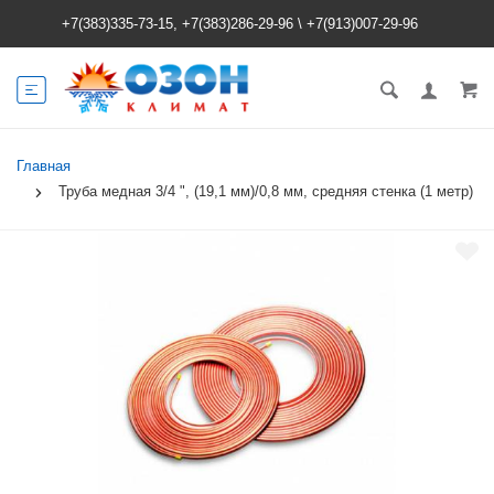
+7(383)335-73-15, +7(383)286-29-96
\
+7(913)007-29-96
Главная
Труба медная 3/4 ", (19,1 мм)/0,8 мм, средняя стенка (1 метр)