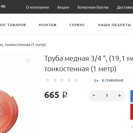
-96
О компании
Акции
Бонусные баллы
Доставк
ЛОГ ТОВАРОВ
МОНТАЖ
СЕРВИС
НАШИ ОБЪЕКТЫ
мм, тонкостенная (1 метр)
Труба медная 3/4 ", (19,1 м
тонкостенная (1 метр)
В СРАВНЕНИЕ
665 ₽