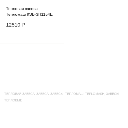
Тепловая завеса
Тепломаш КЭВ-3П1154E
12510 ₽
ТЕПЛОВАЯ ЗАВЕСА
,
ЗАВЕСА
,
ЗАВЕСЫ
,
ТЕПЛОМАШ
,
TEPLOMASH
,
ЗАВЕСЫ
ТЕПЛОВЫЕ