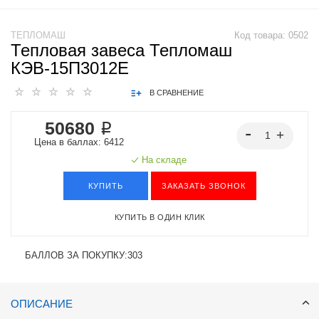
ТЕПЛОМАШ
Код товара:
0502
Тепловая завеса Тепломаш
КЭВ-15П3012E
В СРАВНЕНИЕ
50680 ₽
Цена в баллах: 6412
На складе
КУПИТЬ
ЗАКАЗАТЬ ЗВОНОК
КУПИТЬ В ОДИН КЛИК
БАЛЛОВ ЗА ПОКУПКУ:
303
ОПИСАНИЕ