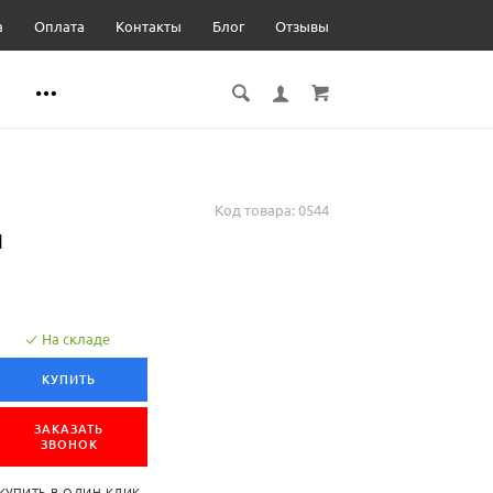
а
Оплата
Контакты
Блог
Отзывы
Код товара:
0544
ш
На складе
КУПИТЬ
ЗАКАЗАТЬ
ЗВОНОК