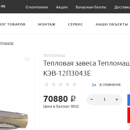
-96
О компании
Акции
Бонусные баллы
Доставк
ЛОГ ТОВАРОВ
МОНТАЖ
СЕРВИС
НАШИ ОБЪЕКТЫ
2П3043Е
ТЕПЛОМАШ
Тепловая завеса Теплома
КЭВ-12П3043Е
В СРАВНЕНИЕ
70880 ₽
Цена в баллах: 9032