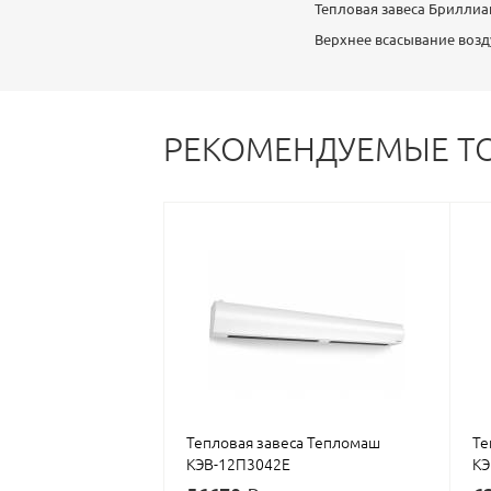
Тепловая завеса Бриллиан
Верхнее всасывание возд
РЕКОМЕНДУЕМЫЕ Т
Тепловая завеса Тепломаш
Те
КЭВ-12П3042E
КЭ