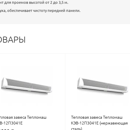
т для проемов высотой от 2 до 3,5 м.
уха, обеспечивает чистоту передней панели.
ОВАРЫ
пловая завеса Тепломаш
Тепловая завеса Тепломаш
В-12П3041E
КЭВ-12П3041E (нержавеющая
сталь)