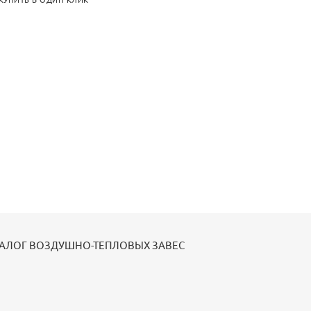
КУПИТЬ В ОДИН КЛИК
ТАЛОГ ВОЗДУШНО-ТЕПЛОВЫХ ЗАВЕС