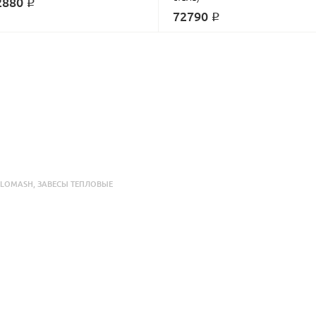
2880 ₽
72790 ₽
PLOMASH
,
ЗАВЕСЫ ТЕПЛОВЫЕ