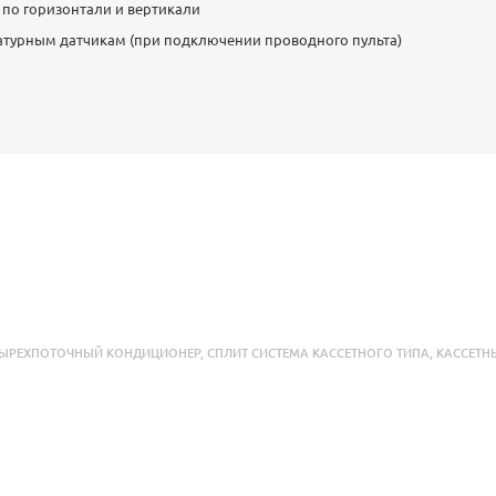
 по горизонтали и вертикали
атурным датчикам (при подключении проводного пульта)
ТЫРЕХПОТОЧНЫЙ КОНДИЦИОНЕР
,
СПЛИТ СИСТЕМА КАССЕТНОГО ТИПА
,
КАССЕТН