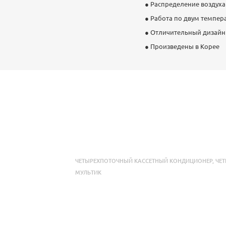
● Распределение воздуха
● Работа по двум темпер
● Отличительный дизайн
● Произведены в Корее
ЧЕТЫРЕХПОТОЧНЫЙ КАССЕТНЫЙ КОНДИЦИОНЕР
,
ЧЕ
МУЛЬТИК