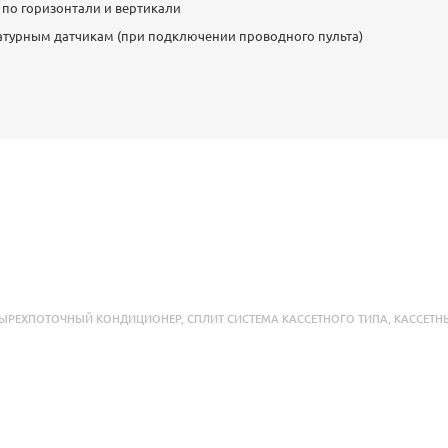
 по горизонтали и вертикали
атурным датчикам (при подключении проводного пульта)
ТЫРЕХПОТОЧНЫЙ КОНДИЦИОНЕР
,
СПЛИТ СИСТЕМА КАССЕТНОГО ТИПА
,
КАССЕТН