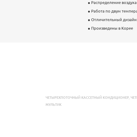
● Распределение воздуха
● Работа по двум темпер
● Отличительный дизайн
● Произведены в Корее
ЧЕТЫРЕХПОТОЧНЫЙ КАССЕТНЫЙ КОНДИЦИОНЕР
,
ЧЕ
МУЛЬТИК