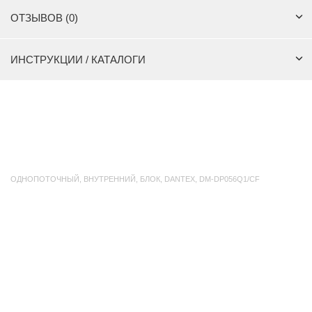
ОТЗЫВОВ (0)
ИНСТРУКЦИИ / КАТАЛОГИ
ОДНОПОТОЧНЫЙ
,
ВНУТРЕННИЙ
,
БЛОК
,
DANTEX
,
DM-DP056Q1/CF