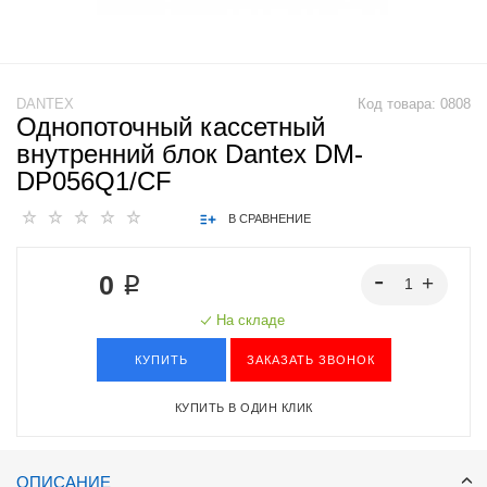
DANTEX
Код товара:
0808
Однопоточный кассетный
внутренний блок Dantex DM-
DP056Q1/CF
В СРАВНЕНИЕ
0 ₽
На складе
КУПИТЬ
ЗАКАЗАТЬ ЗВОНОК
КУПИТЬ В ОДИН КЛИК
ОПИСАНИЕ