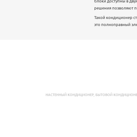
блоки доступны в дву
решения позволяют пе
Такой кондиционер с
это полноправный эл
НАСТЕННЫЙ КОНДИЦИОНЕР
,
БЫТОВОЙ КОНДИЦИОН