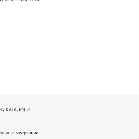
КУПИТЬ В ОДИН КЛИК
 / КАТАЛОГИ
стенные внутренние