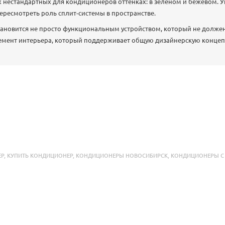
х нестандартных для кондиционеров оттенках: в зеленом и бежевом. 
ресмотреть роль сплит-системы в пространстве.
тановится не просто функциональным устройством, который не долже
емент интерьера, который поддерживает общую дизайнерскую конце
ЕР
,
КУПИТЬ КОНДИЦИОНЕР
,
КОНДИЦИОНЕРЫ НОВОСИБИРСК
,
КОНДИЦИОНЕРЫ 