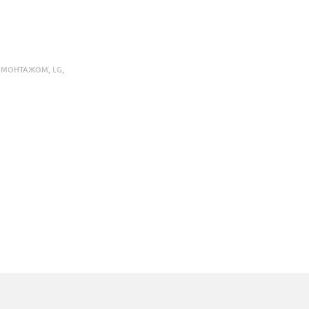
С МОНТАЖОМ
,
LG
,