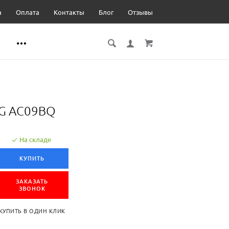
а
Оплата
Контакты
Блог
Отзывы
LG AC09BQ
На складе
КУПИТЬ
ЗАКАЗАТЬ
ЗВОНОК
КУПИТЬ В ОДИН КЛИК