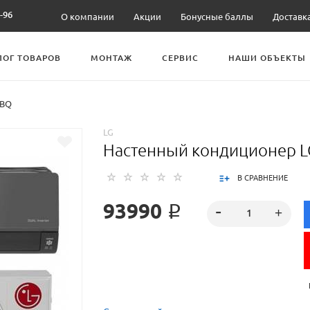
-96
О компании
Акции
Бонусные баллы
Доставк
ЛОГ ТОВАРОВ
МОНТАЖ
СЕРВИС
НАШИ ОБЪЕКТЫ
9BQ
LG
Настенный кондиционер 
В СРАВНЕНИЕ
93990 ₽