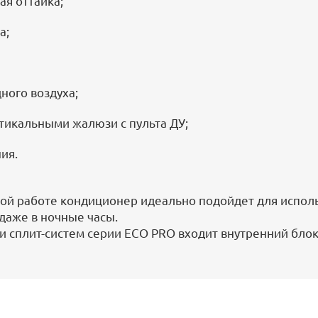
ая оттайка;
а;
ного воздуха;
тикальными жалюзи с пульта ДУ;
ия.
ой работе кондиционер идеально подойдет для исполь
 даже в ночные часы.
и сплит-систем серии ECO PRO входит внутренний блок