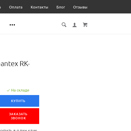
а
Оплата
Контакты
Блог
Отзывы
antex RK-
На складе
КУПИТЬ
ЗАКАЗАТЬ
ЗВОНОК