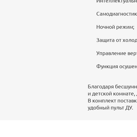
Интеллектуальн
Самодиагностик
Ночной режим;
Защита от холод
Управление вер
Функция осушен
Благодаря бесшумн
и детской комнате,
В комплект поставк
удобный пульт ДУ.