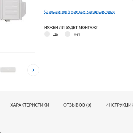
Стандартный монтаж кондиционера
НУЖЕН ЛИ БУДЕТ МОНТАЖ?
Да
Нет
ХАРАКТЕРИСТИКИ
ОТЗЫВОВ (0)
ИНСТРУКЦИИ