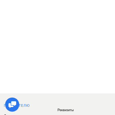
ПОКУПАТЕЛЮ
Реквизиты