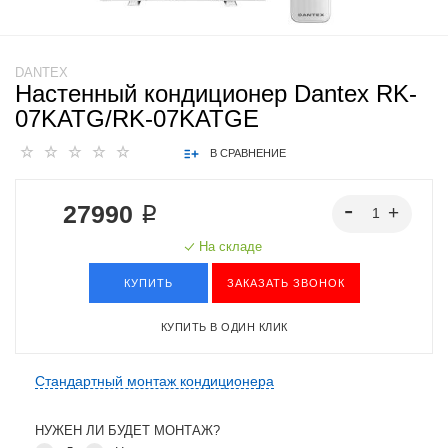
DANTEX
Настенный кондиционер Dantex RK-
07KATG/RK-07KATGE
В СРАВНЕНИЕ
27990 ₽
На складе
КУПИТЬ
ЗАКАЗАТЬ ЗВОНОК
КУПИТЬ В ОДИН КЛИК
Стандартный монтаж кондиционера
НУЖЕН ЛИ БУДЕТ МОНТАЖ?