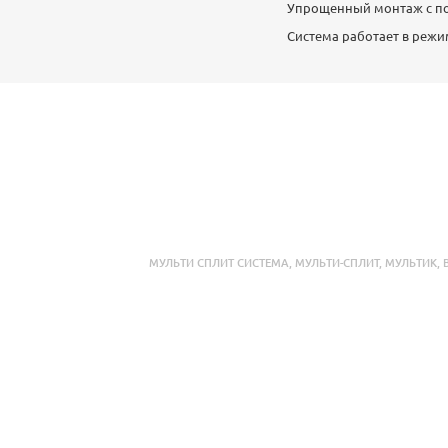
Упрощенный монтаж с п
Система работает в режи
МУЛЬТИ СПЛИТ СИСТЕМА
,
МУЛЬТИ-СПЛИТ
,
МУЛЬТИК
,