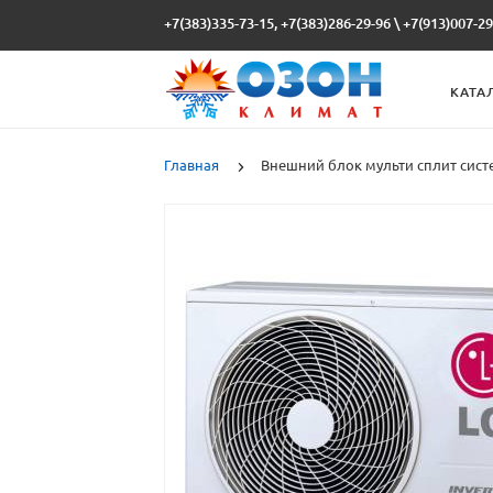
+7(383)335-73-15, +7(383)286-29-96
\
+7(913)007-29
КАТА
Главная
Внешний блок мульти сплит сист