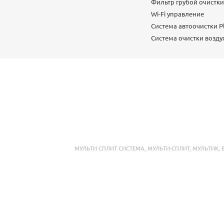
Фильтр грубой очистк
Wi-Fi управление
Система автоочистки P
Система очистки воздуха
МУЛЬТИ СПЛИТ СИСТЕМА
,
МУЛЬТИ-СПЛИТ
,
МУЛЬТИК
,