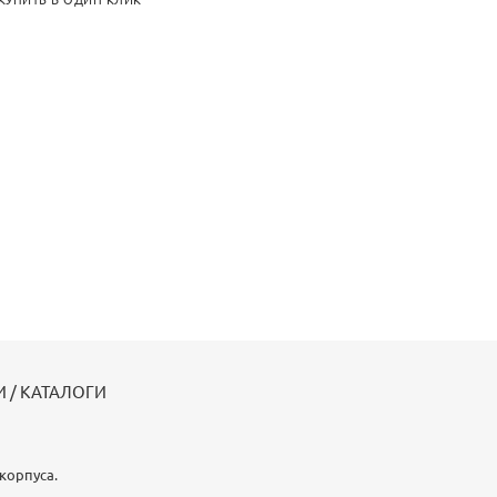
КУПИТЬ В ОДИН КЛИК
 / КАТАЛОГИ
корпуса.