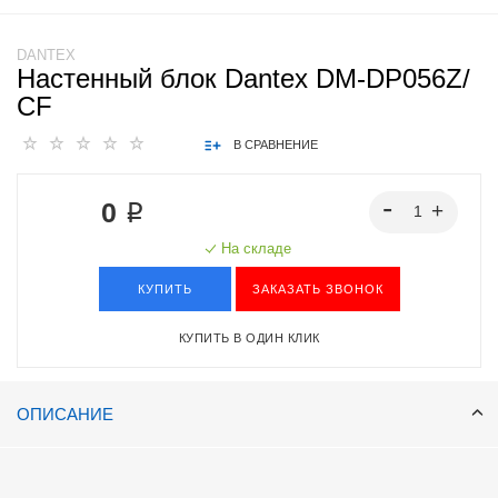
DANTEX
Настенный блок Dantex DM-DP056Z/
СF
В СРАВНЕНИЕ
0 ₽
На складе
КУПИТЬ
ЗАКАЗАТЬ ЗВОНОК
КУПИТЬ В ОДИН КЛИК
ОПИСАНИЕ