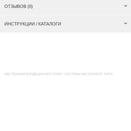
ОТЗЫВОВ (0)
ИНСТРУКЦИИ / КАТАЛОГИ
НАСТЕННЫЙ КОНДИЦИОНЕР
,
СПЛИТ СИСТЕМА НАСТЕННОГО ТИПА