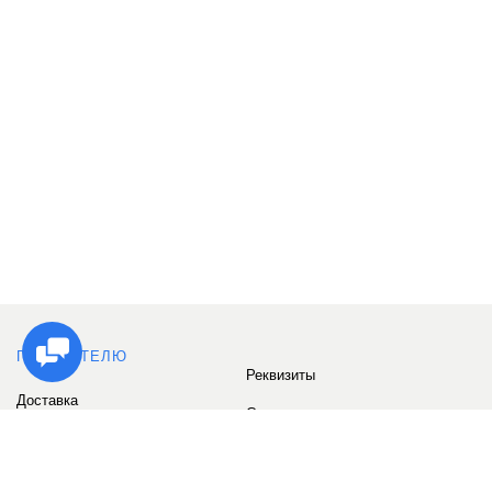
ПОКУПАТЕЛЮ
Реквизиты
Доставка
Сервис
Оплата
Сертификаты
Возврат товара
Бонусные баллы