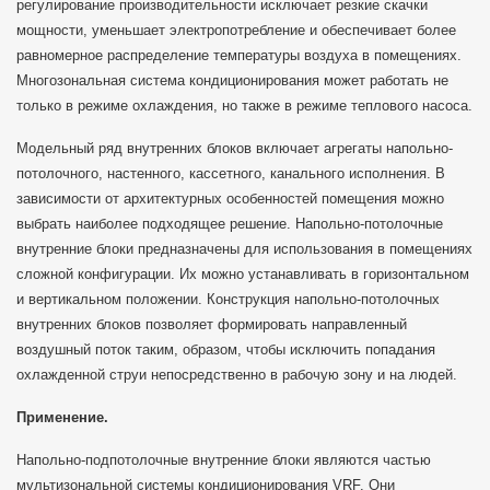
регулирование производительности исключает резкие скачки
мощности, уменьшает электропотребление и обеспечивает более
равномерное распределение температуры воздуха в помещениях.
Многозональная система кондиционирования может работать не
только в режиме охлаждения, но также в режиме теплового насоса.
Модельный ряд внутренних блоков включает агрегаты напольно-
потолочного, настенного, кассетного, канального исполнения. В
зависимости от архитектурных особенностей помещения можно
выбрать наиболее подходящее решение. Напольно-потолочные
внутренние блоки предназначены для использования в помещениях
сложной конфигурации. Их можно устанавливать в горизонтальном
и вертикальном положении. Конструкция напольно-потолочных
внутренних блоков позволяет формировать направленный
воздушный поток таким, образом, чтобы исключить попадания
охлажденной струи непосредственно в рабочую зону и на людей.
Применение.
Напольно-подпотолочные внутренние блоки являются частью
мультизональной системы кондиционирования VRF. Они