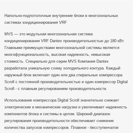
Напольно-подпотолочные внутренние блоки в многозональных
системах кондиционирования VRF
MVS — это модульная многозональная система
кондиционирования VRF Dantex производительностью до 180 кВт.
Главными преимуществами многозональной системы является
многофункциональность, высокая надежность, невысокая
стоимость. Специально для серии MVS Компания Dantex
разработала уникальную схему холодильного контура. Каждый
наружный блок включает один или два спиральных компрессора
Scroll с постоянной производительностью и один компрессор Digital
Scroll - с плавным регулированием производительности.
Использование компрессора Digital Scroll значительно снижает
электрические и механические нагрузки и увеличивает надежность
компонентов блока и системы в целом. Широкий диапазон
регулирования производительности обеспечивает снижение
количества запусков компрессоров. Плавное - бесступенчатое