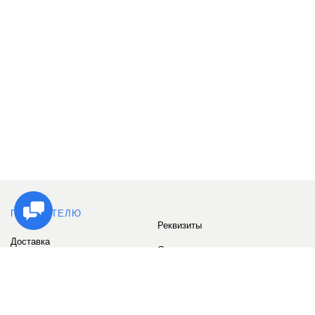
ПОКУПАТЕЛЮ
Реквизиты
Доставка
Сервис
Оплата
Сертификаты
Возврат товара
Бонусные баллы