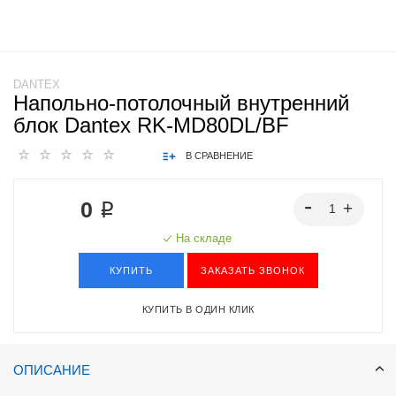
DANTEX
Напольно-потолочный внутренний
блок Dantex RK-MD80DL/BF
В СРАВНЕНИЕ
0 ₽
На складе
КУПИТЬ
ЗАКАЗАТЬ ЗВОНОК
КУПИТЬ В ОДИН КЛИК
ОПИСАНИЕ