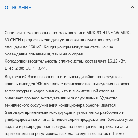
ОПИСАНИЕ
Сплит-система напольно-потолочного типа MRK-60 HTNE-W/ MRK-
60 CHTN предназначена для установки на объектах средней
площади до 160 м2. Кондиционеры могут работать как на
охлаждение помещения, так и на обогрев.
Холодопроизводительность сплит-систем составляет 16,12 кВт,
ERR=2,88; COP= 3,44.
Внутренний блок выполнен в стильном дизайне, на переднюю
панель выведен ЖК-дисплей с возможностью выведения на экран
температуры и кодов ошибок, что в значительной степени
облегчает процесс эксплуатации и обслуживания. Удобство
технического обслуживания кондиционера обеспечивается
благодаря применению конструкции и узлов легко разборного и
унифицированного типа. В новой серии предусмотрен большой угол
подачи и распределения воздуха по помещению, вертикальная и
горизонтальная регулировка выхода воздушного потока. Также