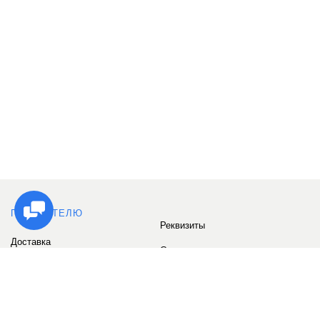
ПОКУПАТЕЛЮ
Реквизиты
Доставка
Сервис
Оплата
Сертификаты
Возврат товара
Бонусные баллы
Отзывы