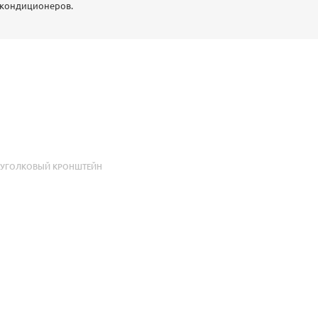
 кондиционеров.
,
УГОЛКОВЫЙ КРОНШТЕЙН