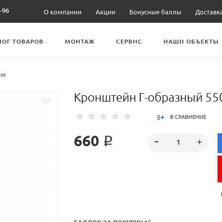
-96
О компании
Акции
Бонусные баллы
Доставк
ЛОГ ТОВАРОВ
МОНТАЖ
СЕРВИС
НАШИ ОБЪЕКТЫ
мм
Кронштейн Г-образный 55
В СРАВНЕНИЕ
660 ₽