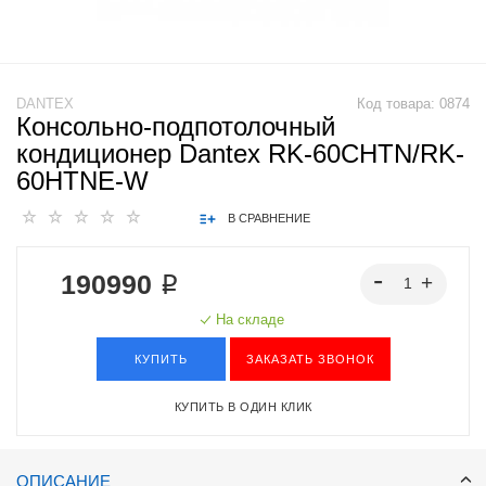
DANTEX
Код товара:
0874
Консольно-подпотолочный
кондиционер Dantex RK-60CHTN/RK-
60HTNE-W
В СРАВНЕНИЕ
190990 ₽
На складе
КУПИТЬ
ЗАКАЗАТЬ ЗВОНОК
КУПИТЬ В ОДИН КЛИК
ОПИСАНИЕ