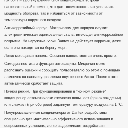
RK:60FHM).Во внутренний блок кондиционера встроен
нагревательный элемент, что дает возможность как увеличить
мощность обогрева, так и избавиться от зависимости от
температуры наружного воздуха.
Антикоррозийный корпус. Материалом для корпуса служит
электролитическая оцинкованная сталь, имеющая антикоррозийное
покрытие. На наружные блоки Dantex не действует коррозия, даже
если они находятся на берегу моря.
Легко моющаяся панель. Съемная панель моется очень просто.
Самодиагностика и функция автозащиты. Микрочип может
распознать ошибки и сообщить пользователю об этом с помощью
лампочек на панели управления внутреннего блока. После этого
автоматически сработает защита.
Ночной режим. При функционировании в "ночном режиме"
кондиционер автоматически ежечасно повышает (при охлаждении)
или снижает (при обогреве) заданную температуру воздуха на 1 °С.
Полупромышленные кондиционеры от Dantex разработаны
специально для максимально эффективного использования в
современных условиях, легко выдерживают воздействия