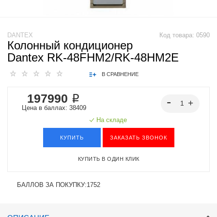
DANTEX
Код товара:
0590
Колонный кондиционер
Dantex RK-48FHM2/RK-48HM2E
В СРАВНЕНИЕ
197990 ₽
Цена в баллах: 38409
На складе
КУПИТЬ
ЗАКАЗАТЬ ЗВОНОК
КУПИТЬ В ОДИН КЛИК
БАЛЛОВ ЗА ПОКУПКУ:
1752