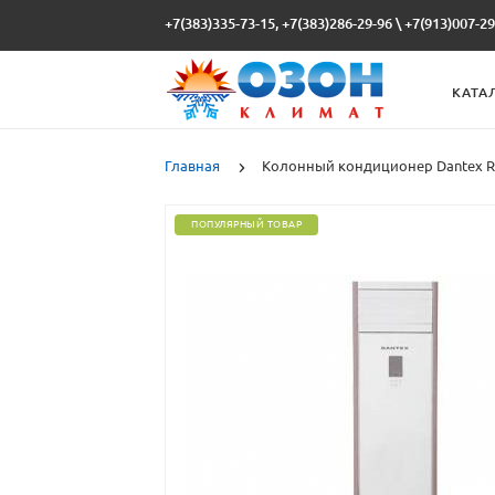
+7(383)335-73-15, +7(383)286-29-96
\
+7(913)007-29
КАТА
Главная
Колонный кондиционер Dantex 
ПОПУЛЯРНЫЙ ТОВАР