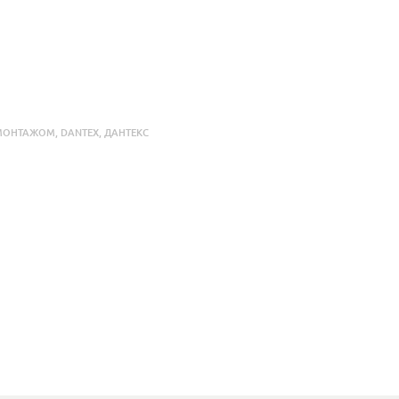
 МОНТАЖОМ
,
DANTEX
,
ДАНТЕКС