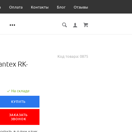
а
Оплата
Контакты
Блог
Отзывы
Код товара:
0875
ntex RK-
На складе
КУПИТЬ
ЗАКАЗАТЬ
ЗВОНОК