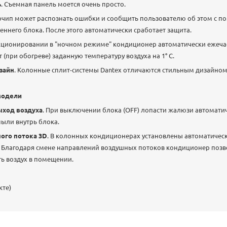
ь
. Съемная панель моется очень просто.
очип может распознать ошибки и сообщить пользователю об этом с 
еннего блока. После этого автоматически сработает защита.
кционировании в "ночном режиме" кондиционер автоматически ежеча
(при обогреве) заданную температуру воздуха на 1° С.
зайн
. Колонные сплит-системы Dantex отличаются стильным дизайном
модели
ход воздуха
. При выключении блока (OFF) лопасти жалюзи автомати
ыли внутрь блока.
ого потока 3D
. В колонных кондиционерах установлены автоматичес
 Благодаря смене направлений воздушных потоков кондиционер поз
ь воздух в помещении.
кте)