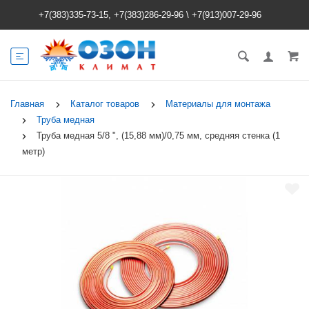
+7(383)335-73-15, +7(383)286-29-96
\
+7(913)007-29-96
Главная
Каталог товаров
Материалы для монтажа
Труба медная
Труба медная 5/8 ", (15,88 мм)/0,75 мм, средняя стенка (1
метр)